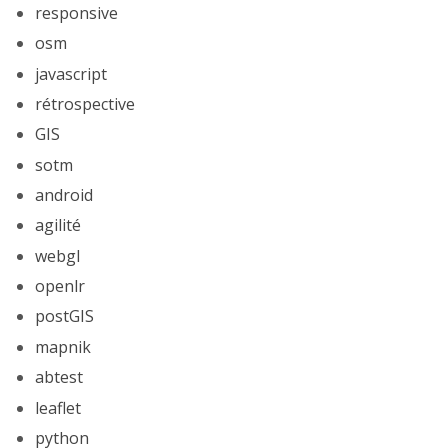
responsive
osm
javascript
rétrospective
GIS
sotm
android
agilité
webgl
openlr
postGIS
mapnik
abtest
leaflet
python